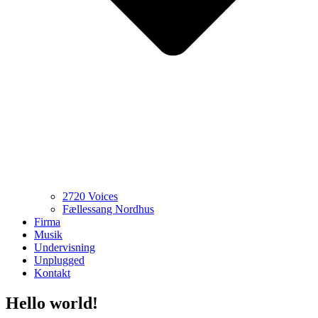
2720 Voices
Fællessang Nordhus
Firma
Musik
Undervisning
Unplugged
Kontakt
Hello world!