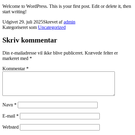
Welcome to WordPress. This is your first post. Edit or delete it, then
start writing!
Udgivet
29. juli 2025
Skrevet af
admin
Kategoriseret som
Uncategorized
Skriv kommentar
Din e-mailadresse vil ikke blive publiceret.
Krævede felter er
markeret med
*
Kommentar
*
Navn
*
E-mail
*
Websted