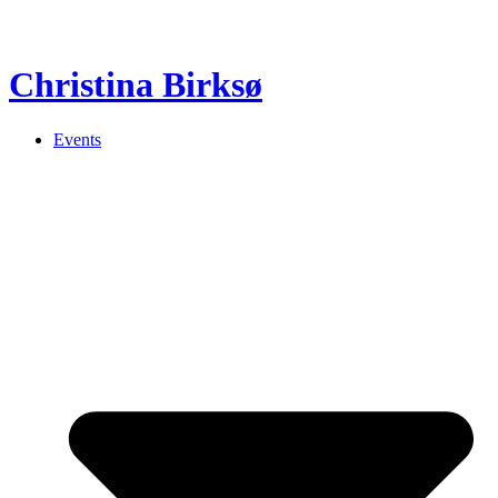
Christina Birksø
Events