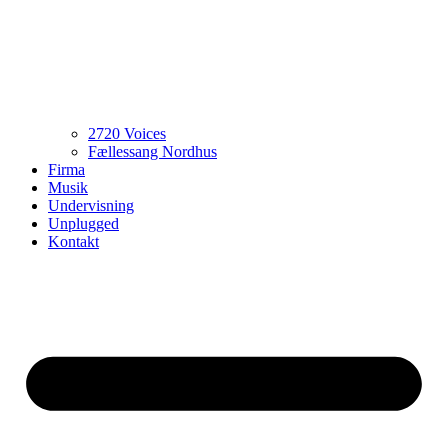
2720 Voices
Fællessang Nordhus
Firma
Musik
Undervisning
Unplugged
Kontakt