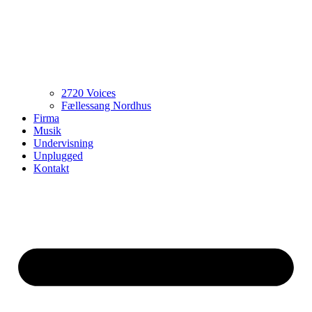
2720 Voices
Fællessang Nordhus
Firma
Musik
Undervisning
Unplugged
Kontakt