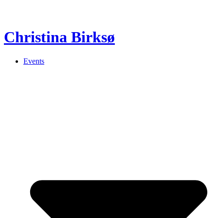
Christina Birksø
Events